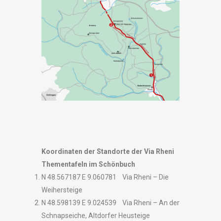
Koordinaten der Standorte der Via Rheni
Thementafeln im Schönbuch
N 48.567187 E 9.060781 Via Rheni – Die
Weihersteige
N 48.598139 E 9.024539 Via Rheni – An der
Schnapseiche, Altdorfer Heusteige